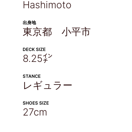
Hashimoto
出身地
東京都 小平市
DECK SIZE
8.25㌅
STANCE
レギュラー
SHOES SIZE
27cm