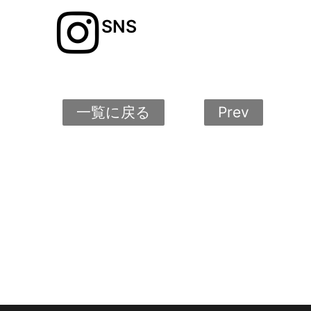
SNS
一覧に戻る
Prev