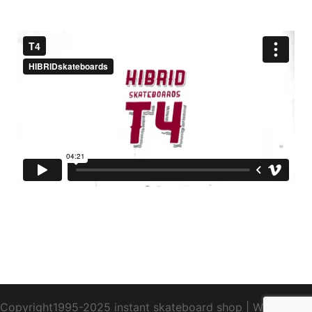
Copyright1995-2025 instant skateboard shop
|
WebDesign