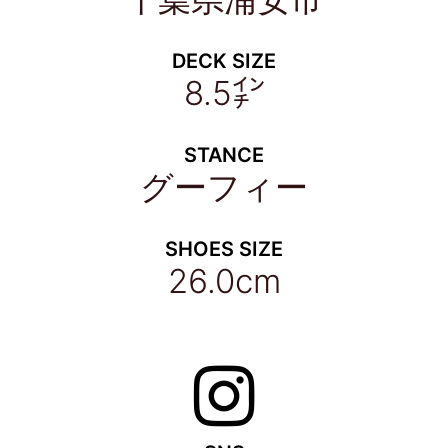
DECK SIZE
8.5㌅
STANCE
グーフィー
SHOES SIZE
26.0cm