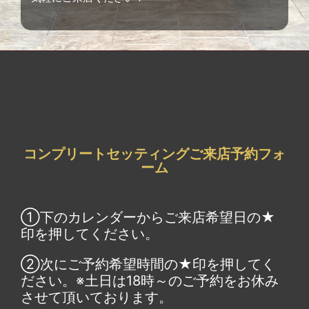
コンプリートセッティングご来店予約フォ
ーム
①下のカレンダーからご来店希望日の★
印を押してください。
②次にご予約希望時間の★印を押してく
ださい。※土日は18時～のご予約をお休み
させて頂いております。