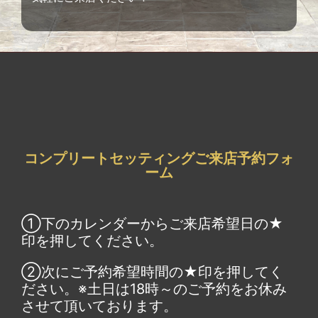
コンプリートセッティングご来店予約フォ
ーム
①下のカレンダーからご来店希望日の★
印を押してください。
②次にご予約希望時間の★印を押してく
ださい。※土日は18時～のご予約をお休み
させて頂いております。