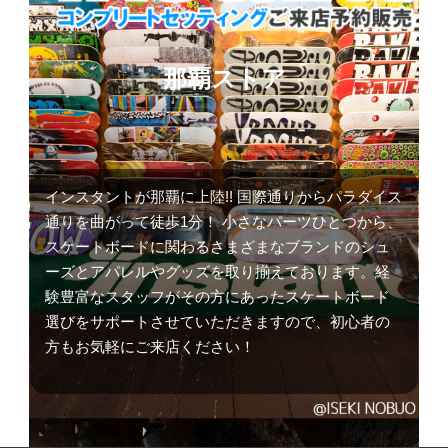
那覇ストア
インスタントが那覇に上陸!! 国際通りからパラダイス
通りを曲がって徒歩1分！ 小さなパーツひとつから、
スケートボードに関わるさまざまなブランドのシュ
ーズとアパレルやグッズを取り揃えております。経
験豊富なスタッフがその方にあったスケートボード
選びをサポートさせていただきますので、初心者の
方もお気軽にご来店ください！