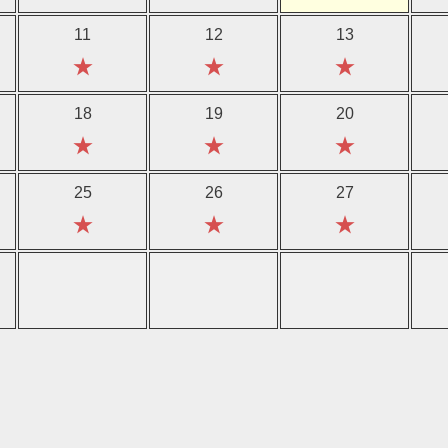
11
12
13
★
★
★
18
19
20
★
★
★
25
26
27
★
★
★