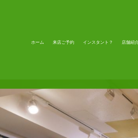
ホーム
来店ご予約
インスタント？
店舗紹