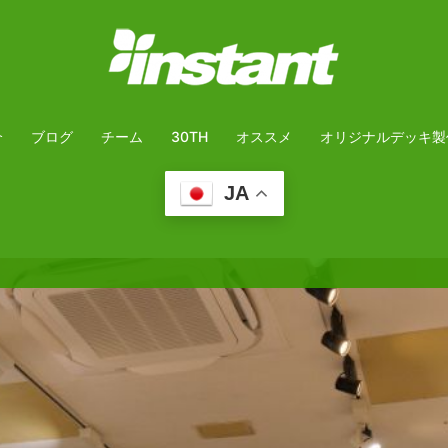
介
ブログ
チーム
30TH
オススメ
オリジナルデッキ製
JA