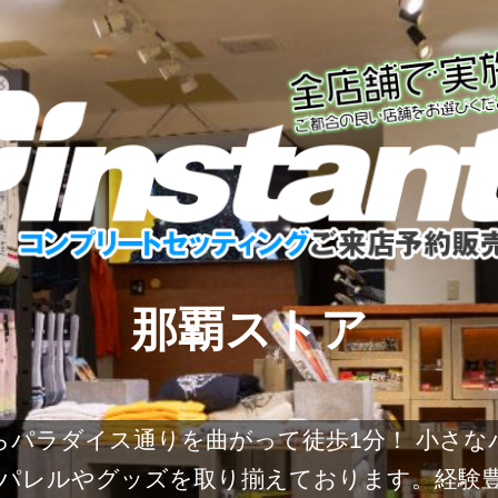
那覇ストア
からパラダイス通りを曲がって徒歩1分！ 小さ
パレルやグッズを取り揃えております。経験