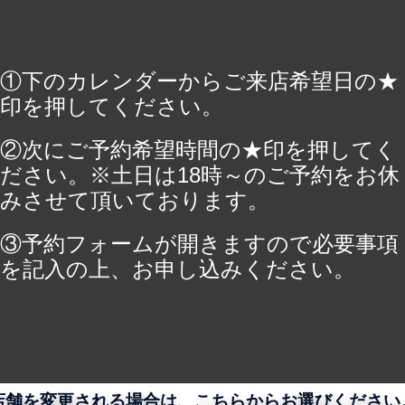
①下のカレンダーからご来店希望日の★
印を押してください。
②次にご予約希望時間の★印を押してく
ださい。※土日は18時～のご予約をお休
みさせて頂いております。
③予約フォームが開きますので必要事項
を記入の上、お申し込みください。
店舗を変更される場合は、こちらからお選びください