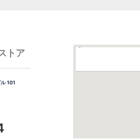
ストア
 101
4