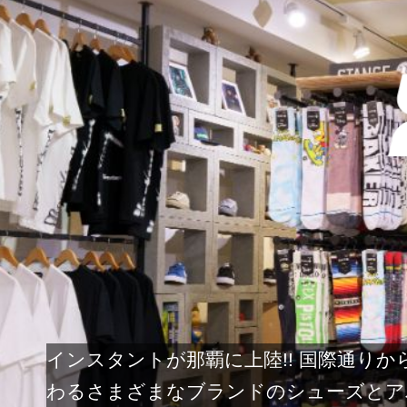
インスタントが那覇に上陸!! 国際通り
わるさまざまなブランドのシューズとア