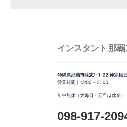
インスタント 那覇
沖縄県那覇市牧志1-1-22 仲宗根ビル
営業時間｜13:00 – 21:00
年中無休（大晦日・元旦は休業）
098-917-209