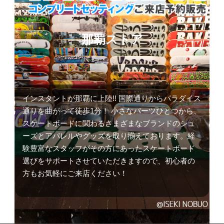
那覇ストア
インスタントが那覇に上陸!! 国際通りからパラダイス
通りを曲がって徒歩1分！ 小さなパーツひとつから、
スケートボードに関わるさまざまなブランドのシュ
ーズとアパレルやグッズを取り揃えております。経
験豊富なスタッフがその方にあったスケートボード
選びをサポートさせていただきますので、初心者の
方もお気軽にご来店ください！