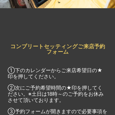
コンプリートセッティングご来店予約
フォーム
①下のカレンダーからご来店希望日の★
印を押してください。
②次にご予約希望時間の★印を押してく
ださい。※土日は18時～のご予約をお休み
させて頂いております。
③予約フォームが開きますので必要事項を