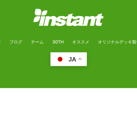
介
ブログ
チーム
30TH
オススメ
オリジナルデッキ製
JA