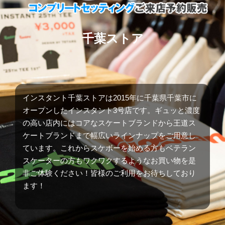
千葉ストア
インスタント千葉ストアは2015年に千葉県千葉市に
オープンしたインスタント3号店です。ギュッと濃度
の高い店内にはコアなスケートブランドから王道ス
ケートブランドまで幅広いラインナップをご用意し
ています。これからスケボーを始める方もベテラン
スケーターの方もワクワクするようなお買い物を是
非ご体験ください！皆様のご利用をお待ちしており
ます！