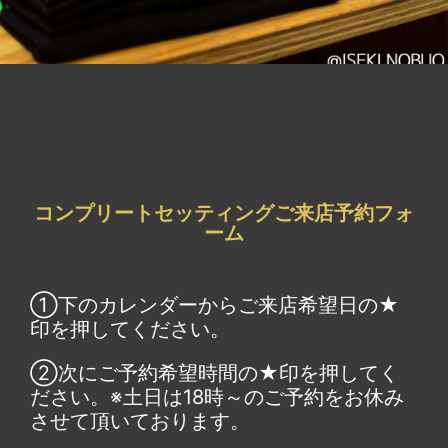
コンプリートセッティングご来店予約フォ
ーム
①下のカレンダーからご来店希望日の★
印を押してください。
②次にご予約希望時間の★印を押してく
ださい。※土日は18時～のご予約をお休み
させて頂いております。