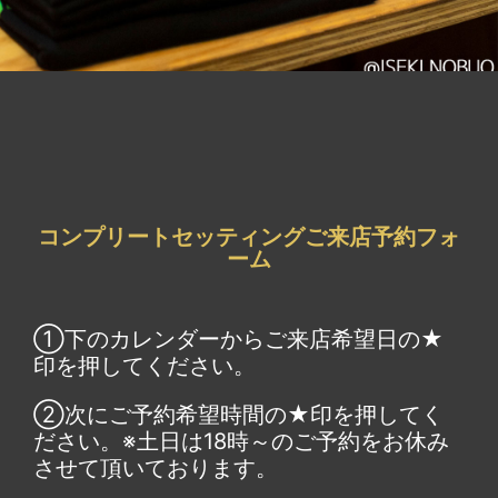
コンプリートセッティングご来店予約フォ
ーム
①下のカレンダーからご来店希望日の★
印を押してください。
②次にご予約希望時間の★印を押してく
ださい。※土日は18時～のご予約をお休み
させて頂いております。