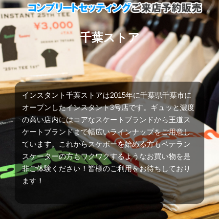
千葉ストア
インスタント千葉ストアは2015年に千葉県千葉市に
オープンしたインスタント3号店です。ギュッと濃度
の高い店内にはコアなスケートブランドから王道ス
ケートブランドまで幅広いラインナップをご用意し
ています。これからスケボーを始める方もベテラン
スケーターの方もワクワクするようなお買い物を是
非ご体験ください！皆様のご利用をお待ちしており
ます！