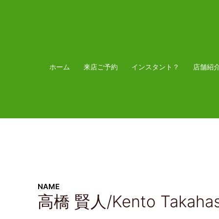
ホーム
来店ご予約
インスタント？
店舗紹
NAME
高橋 賢人/Kento Takahas