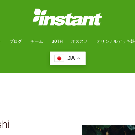
介
ブログ
チーム
30TH
オススメ
オリジナルデッキ製
JA
hi