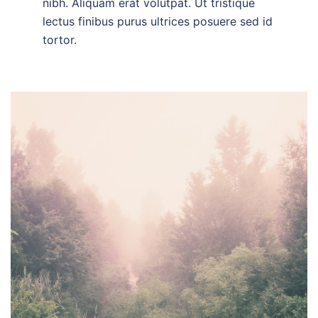
nibh. Aliquam erat volutpat. Ut tristique
lectus finibus purus ultrices posuere sed id
tortor.