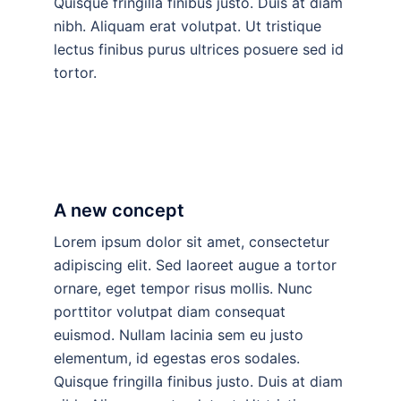
Quisque fringilla finibus justo. Duis at diam
nibh. Aliquam erat volutpat. Ut tristique
lectus finibus purus ultrices posuere sed id
tortor.
A new concept
Lorem ipsum dolor sit amet, consectetur
adipiscing elit. Sed laoreet augue a tortor
ornare, eget tempor risus mollis. Nunc
porttitor volutpat diam consequat
euismod. Nullam lacinia sem eu justo
elementum, id egestas eros sodales.
Quisque fringilla finibus justo. Duis at diam