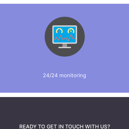
24/24 monitoring
READY TO GET IN TOUCH WITH US?