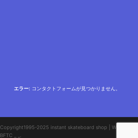
エラー:
コンタクトフォームが見つかりません。
Copyright1995-2025 instant skateboard shop
|
WebDesign
BFTC
_ _.