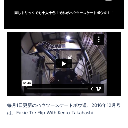
同じトリックでも十人十色！それがハウツースケートボウ道！！
毎月1日更新のハウツースケートボウ道、2016年12月号
は、Fakie Tre Flip With Kento Takahashi