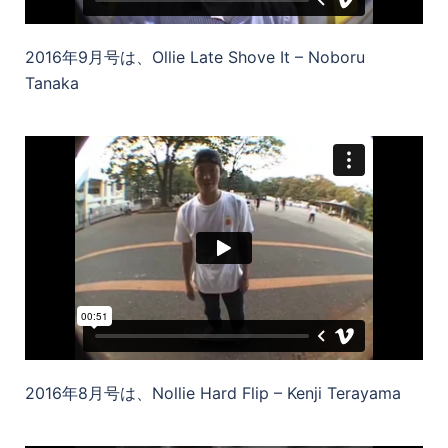
2016年9月号は、Ollie Late Shove It – Noboru
Tanaka
2016年8月号は、Nollie Hard Flip – Kenji Terayama