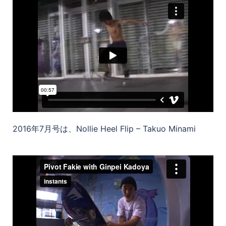
2016年7月号は、Nollie Heel Flip – Takuo Minami