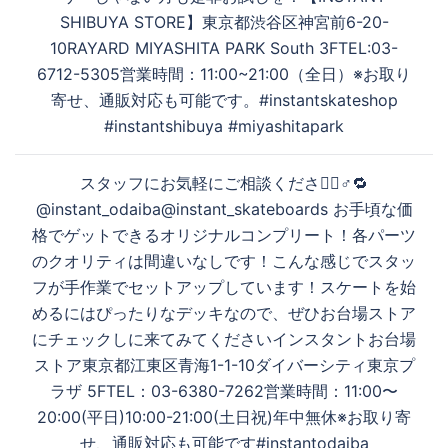
ン
SHIBUYA STORE】東京都渋谷区神宮前6-20-
10RAYARD MIYASHITA PARK South 3FTEL:03-
6712-5305営業時間：11:00~21:00（全日）※お取り
寄せ、通販対応も可能です。#instantskateshop
#instantshibuya #miyashitapark
スタッフにお気軽にご相談ください🏻‍♂️🔁
@instant_odaiba@instant_skateboards お手頃な価
格でゲットできるオリジナルコンプリート！各パーツ
のクオリティは間違いなしです！こんな感じでスタッ
フが手作業でセットアップしています！スケートを始
めるにはぴったりなデッキなので、ぜひお台場ストア
にチェックしに来てみてください️インスタントお台場
ストア東京都江東区青海1-1-10ダイバーシティ東京プ
ラザ 5FTEL：03-6380-7262営業時間：11:00〜
20:00(平日)10:00-21:00(土日祝)年中無休※お取り寄
せ、通販対応も可能です#instantodaiba