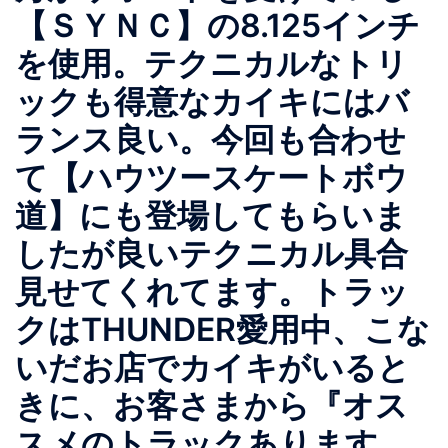
【ＳＹＮＣ】の8.125インチ
を使用。テクニカルなトリ
ックも得意なカイキにはバ
ランス良い。今回も合わせ
て【ハウツースケートボウ
道】にも登場してもらいま
したが良いテクニカル具合
見せてくれてます。トラッ
クはTHUNDER愛用中、こな
いだお店でカイキがいると
きに、お客さまから『オス
スメのトラックあります