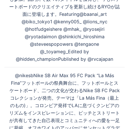
ートボードのクリエイティブを更新し続けるRYOが誌
面に登場します。Featuring@baanai_art
@biko_tokyo1 @kenny005_ @lions_nyc
@hotfudgeishere @mhak_ @ryosejiri
@ryotadaimon @shinkichi_hiroshima
@steveespopowers @tengaone
@_toyameg_Edited by
@hidden_championPublished by @rvcajapan
@nikesbNike SB Air Max 95 FC Pack “La Más
Fina”フットボールの祭典舞台に、フットボールとス
ケートボード、二つの文化が交わるNike SB FC Pack
コレクションが発売。テーマは「La Más Fina（最上
のもの)」。コロンビア発祥でLAに息づくクンビアの
リズムをインスピレーションに、ピッチとストリート
が共有してきた自己表現とコミュニティへの愛を一足
に凝縮。オフホワイトのアッパーにサンセットグラデ