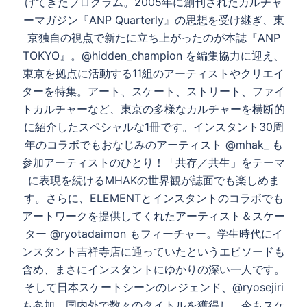
ョ
けてきたプログラム。2005年に創刊されたカルチャ
ン
ーマガジン『ANP Quarterly』の思想を受け継ぎ、東
京独自の視点で新たに立ち上がったのが本誌『ANP
TOKYO』。@hidden_champion を編集協力に迎え、
東京を拠点に活動する11組のアーティストやクリエイ
ターを特集。アート、スケート、ストリート、ファイ
トカルチャーなど、東京の多様なカルチャーを横断的
に紹介したスペシャルな1冊です。インスタント30周
年のコラボでもおなじみのアーティスト @mhak_ も
参加アーティストのひとり！「共存／共生」をテーマ
に表現を続けるMHAKの世界観が誌面でも楽しめま
す。さらに、ELEMENTとインスタントのコラボでも
アートワークを提供してくれたアーティスト＆スケー
ター @ryotadaimon もフィーチャー。学生時代にイ
ンスタント吉祥寺店に通っていたというエピソードも
含め、まさにインスタントにゆかりの深い一人です。
そして日本スケートシーンのレジェンド、@ryosejiri
も参加。国内外で数々のタイトルを獲得し、今もスケ