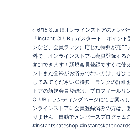
投
6/15 Start!!オンラインストアのメ
稿
「instant CLUB」がスタート！ポイ
ンなど、会員ランクに応じた特典が充実
ナ
料で、オンラインストアに会員登録する
ビ
参加できます！新規会員登録ですぐに使える
ントまだ登録がお済みでない方は、ぜひ
ゲ
してみてください◎特典・ランクの詳細
トアの新規会員登録は、プロフィールリンクの
ー
CLUB」ランディングページにてご案内
シ
ンラインストアに会員登録済みの方は、
りません。自動でメンバーズプログラム
ョ
#instantskateshop #instantskateboard