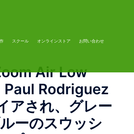
作
スクール
オンラインストア
お問い合わせ
Zoom Air Low
ul Rodriguez
イアされ、グレー
ブルーのスウッシ