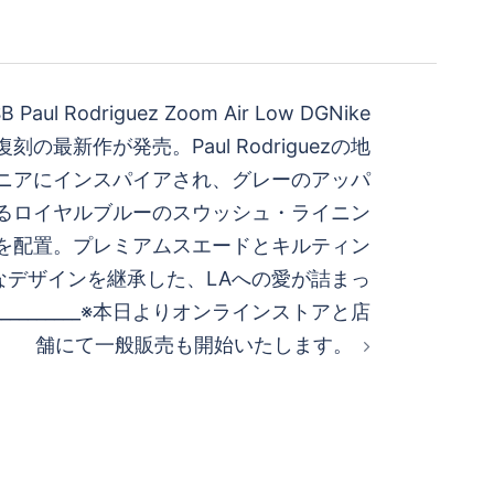
B Paul Rodriguez Zoom Air Low DGNike
」復刻の最新作が発売。Paul Rodriguezの地
ニアにインスパイアされ、グレーのアッパ
するロイヤルブルーのスウッシュ・ライニン
を配置。プレミアムスエードとキルティン
なデザインを継承した、LAへの愛が詰まっ
__________※本日よりオンラインストアと店
舗にて一般販売も開始いたします。