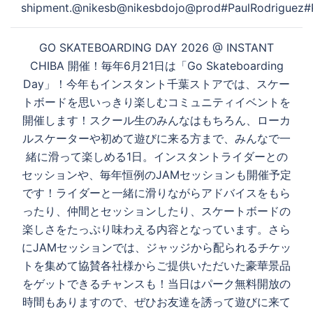
shipment.@nikesb@nikesbdojo@prod#PaulRodriguez#P
GO SKATEBOARDING DAY 2026 @ INSTANT
CHIBA 開催！毎年6月21日は「Go Skateboarding
Day」！今年もインスタント千葉ストアでは、スケー
トボードを思いっきり楽しむコミュニティイベントを
開催します！スクール生のみんなはもちろん、ローカ
ルスケーターや初めて遊びに来る方まで、みんなで一
緒に滑って楽しめる1日。インスタントライダーとの
セッションや、毎年恒例のJAMセッションも開催予定
です！ライダーと一緒に滑りながらアドバイスをもら
ったり、仲間とセッションしたり、スケートボードの
楽しさをたっぷり味わえる内容となっています。さら
にJAMセッションでは、ジャッジから配られるチケッ
トを集めて協賛各社様からご提供いただいた豪華景品
をゲットできるチャンスも！当日はパーク無料開放の
時間もありますので、ぜひお友達を誘って遊びに来て