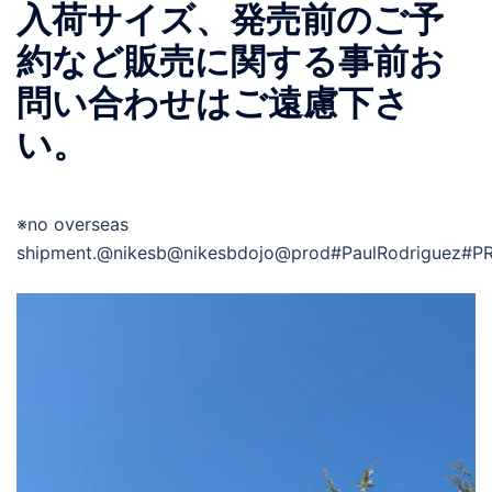
入荷サイズ、発売前のご予
約など販売に関する事前お
問い合わせはご遠慮下さ
い。
※no overseas
shipment.@nikesb@nikesbdojo@prod#PaulRodriguez#PRo