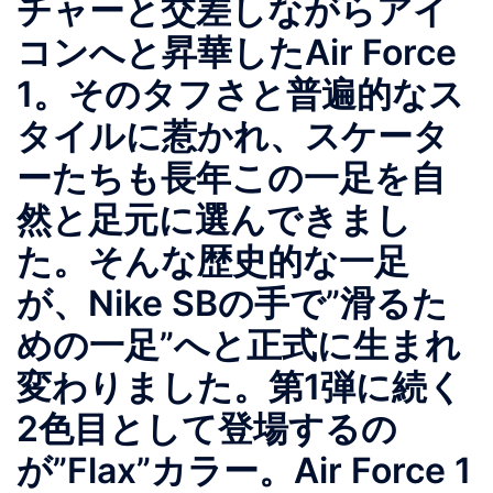
チャーと交差しながらアイ
コンへと昇華したAir Force
1。そのタフさと普遍的なス
タイルに惹かれ、スケータ
ーたちも長年この一足を自
然と足元に選んできまし
た。そんな歴史的な一足
が、Nike SBの手で”滑るた
めの一足”へと正式に生まれ
変わりました。第1弾に続く
2色目として登場するの
が”Flax”カラー。Air Force 1