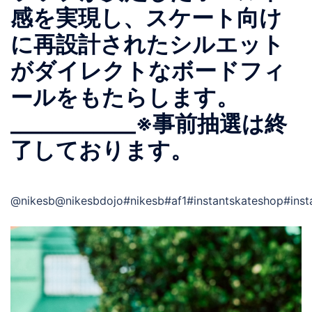
感を実現し、スケート向け
に再設計されたシルエット
がダイレクトなボードフィ
ールをもたらします。
____________※事前抽選は終
了しております。
@nikesb@nikesbdojo#nikesb#af1#instantskateshop#inst