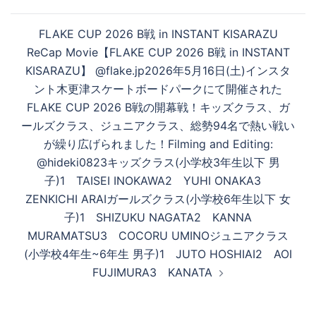
FLAKE CUP 2026 B戦 in INSTANT KISARAZU
ReCap Movie【FLAKE CUP 2026 B戦 in INSTANT
KISARAZU】 @flake.jp2026年5月16日(土)インスタ
ント木更津スケートボードパークにて開催された
FLAKE CUP 2026 B戦の開幕戦！キッズクラス、ガ
ールズクラス、ジュニアクラス、総勢94名で熱い戦い
が繰り広げられました！Filming and Editing:
@hideki0823キッズクラス(小学校3年生以下 男
子)1 TAISEI INOKAWA2 YUHI ONAKA3
ZENKICHI ARAIガールズクラス(小学校6年生以下 女
子)1 SHIZUKU NAGATA2 KANNA
MURAMATSU3 COCORU UMINOジュニアクラス
(小学校4年生~6年生 男子)1 JUTO HOSHIAI2 AOI
FUJIMURA3 KANATA