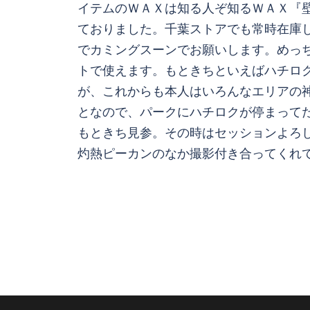
イテムのＷＡＸは知る人ぞ知るＷＡＸ『
ておりました。千葉ストアでも常時在庫
でカミングスーンでお願いします。めっ
トで使えます。もときちといえばハチロ
が、これからも本人はいろんなエリアの
となので、パークにハチロクが停まって
もときち見参。その時はセッションよろ
灼熱ピーカンのなか撮影付き合ってくれ