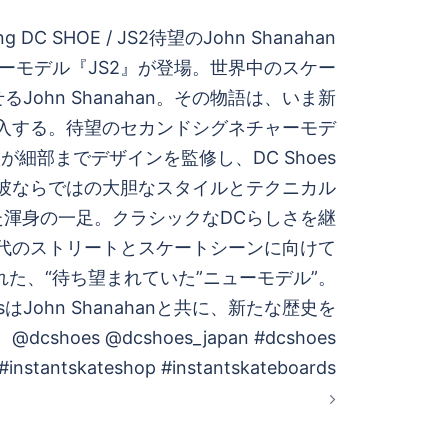
ing DC SHOE / JS2待望のJohn Shanahan
ーモデル『JS2』が登場。世界中のスケー
John Shanahan。その物語は、いま新
入する。待望のセカンドシグネチャーモデ
本人が細部までデザインを監修し、DC Shoes
彼ならではの大胆なスタイルとテクニカル
た渾身の一足。クラシックなDCらしさを継
代のストリートとスケートシーンに向けて
た、“待ち望まれていた”ニューモデル”。
oesはJohn Shanahanと共に、新たな歴史を
@dcshoes @dcshoes_japan #dcshoes
#instantskateshop #instantskateboards