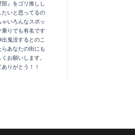
壁部』をゴリ推しし
したいと思ってるの
ちゃいろんなスポッ
ク乗りでも有名です
神出鬼没するとのこ
たらあなたの街にも
しくお願いします。
てありがとう！！