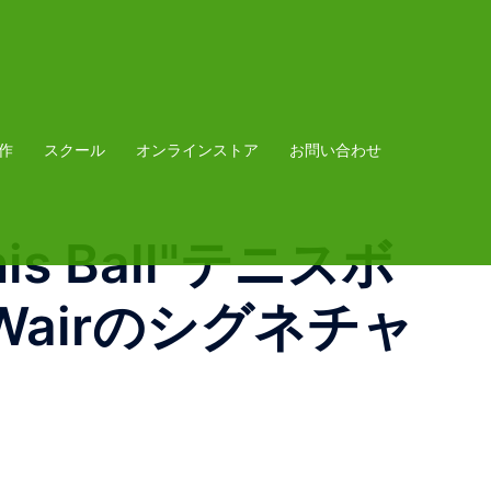
作
スクール
オンラインストア
お問い合わせ
nnis Ball"テニスボ
Wairのシグネチャ