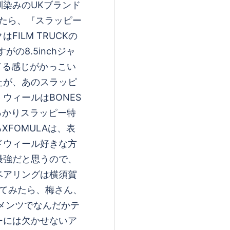
染みのUKブランド
いたら、『スラッピー
ILM TRUCKの
がの8.5inchジャ
いってる感じがかっこい
たが、あのスラッピ
ウィールはBONES
しっかりスラッピー特
XFOMULAは、表
ドウィール好きな方
最強だと思うので、
ベアリングは横須賀
してみたら、梅さん、
なメンツでなんだかテ
ーには欠かせないア