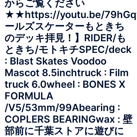
からご覧ください
★★https://youtu.be/79h
ールズスケーターもときち
のデッキ拝見！】RIDER/も
ときち/モトキチSPEC/deck
: Blast Skates Voodoo
Mascot 8.5inchtruck : Film
truck 6.0wheel : BONES X
FORMULA
/V5/53mm/99Abearing :
COPLERS BEARINGwax : 壁
部前に千葉ストアに遊びに