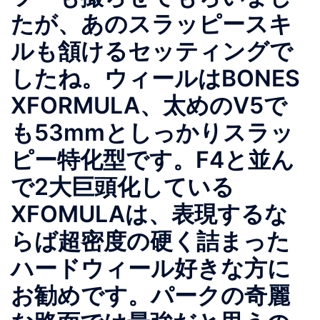
たが、あのスラッピースキ
ルも頷けるセッティングで
したね。ウィールはBONES
XFORMULA、太めのV5で
も53mmとしっかりスラッ
ピー特化型です。F4と並ん
で2大巨頭化している
XFOMULAは、表現するな
らば超密度の硬く詰まった
ハードウィール好きな方に
お勧めです。パークの奇麗