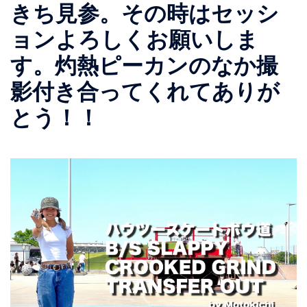
きち見参。その時はセッシ
ョンよろしくお願いしま
す。灼熱ピーカンのなか撮
影付き合ってくれてありが
とう！！