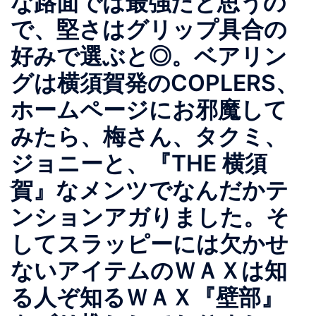
な路面では最強だと思うの
で、堅さはグリップ具合の
好みで選ぶと◎。ベアリン
グは横須賀発のCOPLERS、
ホームページにお邪魔して
みたら、梅さん、タクミ、
ジョニーと、『THE 横須
賀』なメンツでなんだかテ
ンションアガりました。そ
してスラッピーには欠かせ
ないアイテムのＷＡＸは知
る人ぞ知るＷＡＸ『壁部』