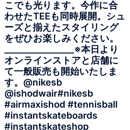
こでも光ります。今作に合
わせたTEEも同時展開。シュ
ーズと揃えたスタイリング
をぜひお楽しみください。
________________※本日より
オンラインストアと店舗に
て一般販売も開始いたしま
す。@nikesb
@ishodwair#nikesb
#airmaxishod #tennisball
#instantskateboards
#instantskateshop