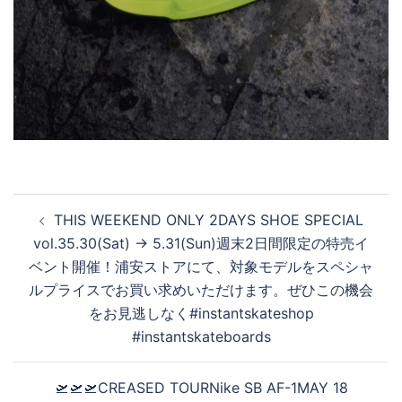
投
THIS WEEKEND ONLY 2DAYS SHOE SPECIAL
稿
vol.35.30(Sat) → 5.31(Sun)週末2日間限定の特売イ
ナ
ベント開催！浦安ストアにて、対象モデルをスペシャ
ビ
ルプライスでお買い求めいただけます。ぜひこの機会
ゲ
をお見逃しなく#instantskateshop
ー
#instantskateboards
シ
ョ
🛫🛫🛫CREASED TOURNike SB AF-1MAY 18