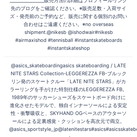
________________販売方法の詳細はプロフィールリンク
先のブログをご確認ください。※販売足数・入荷サイ
ズ・発売前のご予約など、販売に関する個別のお問い
合わせはご遠慮ください。※no overseas
shipment.@nikesb @ishodwair#nikesb
#airmaxishod #tennisball #instantskateboards
#instantskateshop
@asics_skateboardingasics skateboarding / LATE
NITE STARS Collection-LEGGEREZZA FB-ブルック
リン発のスケートクルー「LATE NITE STARS」がカ
ラーリングを手がけた特別仕様のLEGGEREZZA FB。
1989年のサッカーシューズをスケートボード向けに
進化させたモデルで、独自インナーソールによる安定
性・衝撃吸収と、SKYHAND OGベースのアウターソ
ールによる足裏感覚・クッションを高次元で両立。​​​​​​​​​​​​​​​​
@asics_sportstyle_jp@latenitestars#asics#asicsskateb