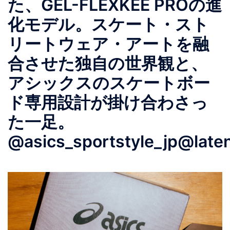
た、GEL-FLEXKEE PROの進
化モデル。スケート・スト
リートウェア・アートを融
合させた独自の世界観と、
アシックスのスケートボー
ド専用設計が掛け合わさっ
た一足。​​​​​​​​​​​​​​​​
@asics_sportstyle_jp@laten