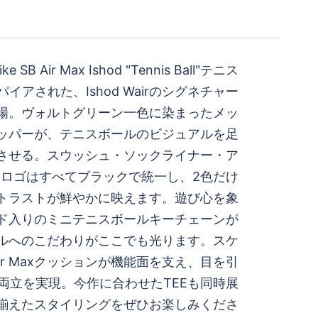
 SB Air Max Ishod "Tennis Ball"テニス
イアされた、Ishod Wairのシグネチャー
場。ヴォルトグリーン一色に染まったメッ
ッパーが、テニスボールのビジュアルを足
させる。スウッシュ・ソックライナー・ア
Rロゴはすべてブラックで統一し、2色だけ
トラストが鮮やかに映えます。遊び心を象
ランド入りのミニテニスボールキーチェーンが
ルへのこだわりがここでも光ります。スケ
r Maxクッションが機能面を支え、目を引
両立を実現。今作に合わせたTEEも同時展
揃えたスタイリングをぜひお楽しみくださ