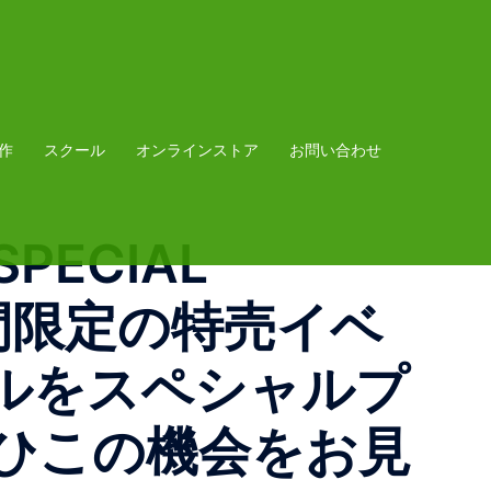
作
スクール
オンラインストア
お問い合わせ
SPECIAL
週末2日間限定の特売イベ
ルをスペシャルプ
ひこの機会をお見