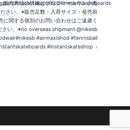
testars#instantskateshop#instantskateboards
_______販売方法の詳細はプロフィールリンク先
ださい。※販売足数・入荷サイズ・発売前
売に関する個別のお問い合わせはご遠慮く
さい。※no overseas shipment.@nikesb
odwair#nikesb #airmaxishod #tennisball
instantskateboards #instantskateshop