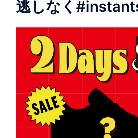
逃しなく#instantsk