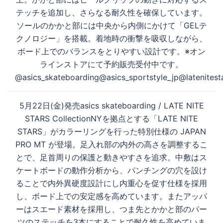
テッチを追加し、さらなる耐久性を確保しています。
ソールのかかと部には中央から内側にかけて「GELテ
クノロジー」を搭載。着地時の衝撃を吸収しながら、
ボード上でのバランスをとりやすい設計です。※オン
ラインストアにて予約販売受付中です。
@asics_skateboarding@asics_sportstyle_jp@latenitest
5月22日(金)発売asics skateboarding / LATE NITE
STARS CollectionNYを拠点とする「LATE NITE
STARS」がカラーリングを行った特別仕様の JAPAN
PRO MT が登場。足入れ部の内外の高さを調整するこ
とで、足首周りの保護と動きやすさを追求。中敷はス
ケートボードの動作分析から、パンチングの穴を設け
ることで内外異硬度設計にし内重心を促す仕様を採用
し、ボード上での安定感を高めています。またアッパ
ーはスエード素材を採用し、つま先とかかと部のパー
ツのステッチを3本にすることで耐久性を高めていま