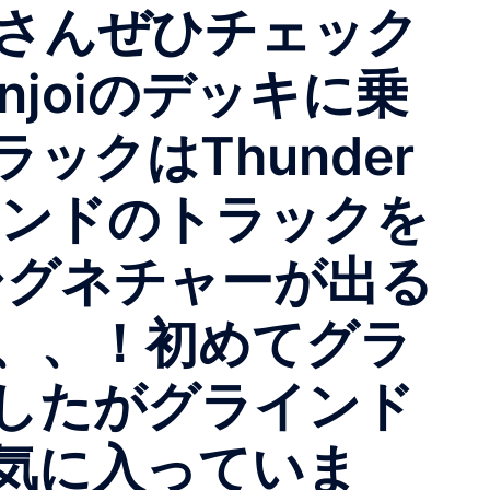
なさんぜひチェック
njoiのデッキに乗
クはThunder
ブランドのトラックを
のシグネチャーが出る
、、！初めてグラ
したがグラインド
気に入っていま