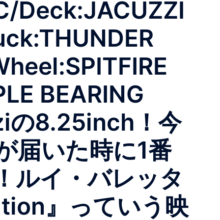
/Deck:JACUZZI
uck:THUNDER
heel:SPITFIRE
PLE BEARING
ziの8.25inch！今
が届いた時に1番
！ルイ・バレッタ
ition』っていう映