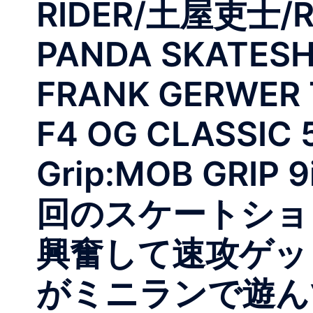
RIDER/土屋吏士/RI
PANDA SKATESH
FRANK GERWER T
F4 OG CLASSIC
Grip:MOB GRIP
回のスケートショ
興奮して速攻ゲッ
がミニランで遊んでる『