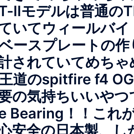
llモデルは普通のThun
ていてウィールバイ
ベースプレートの作
計されていてめちゃ
pitfire f4 OG 
要の気持ちいいやつ
e Bearing！！
心安全の日本製、し