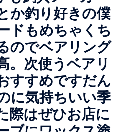
とか釣り好きの僕
ードもめちゃくち
るのでベアリング
高。次使うベアリ
おすすめですだん
のに気持ちいい季
た際はぜひお店に
ーブにワックス塗