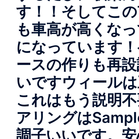
す！！そしてこのT-
も車高が高くなっ
になっています！
ースの作りも再設
いですウィールは王道のs
これはもう説明不
アリングはSampl
調子いいです。安