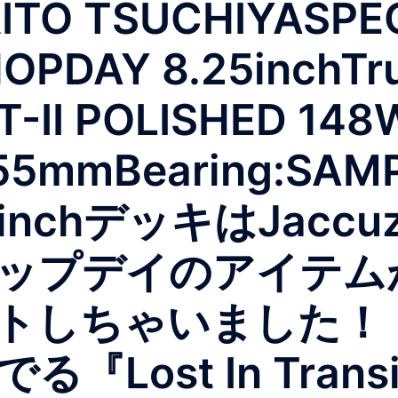
TO TSUCHIYASPEC
OPDAY 8.25inchTr
-II POLISHED 148W
 55mmBearing:SAM
 9inchデッキはJaccu
ップデイのアイテム
トしちゃいました！
Lost In Trans