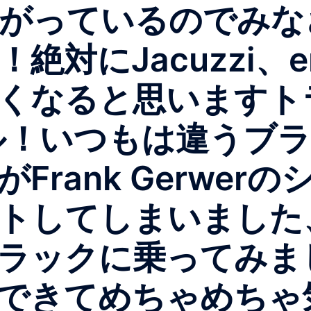
に上がっているのでみ
対にJacuzzi、e
なると思いますトラッ
lモデル！いつもは違う
Frank Gerwer
トしてしまいました
ラックに乗ってみま
できてめちゃめちゃ