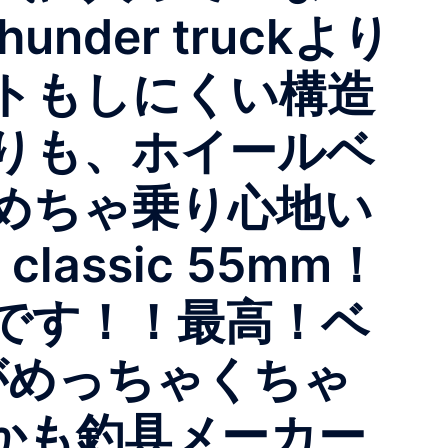
der truckより
トもしにくい構造
りも、ホイールベ
めちゃ乗り心地い
classic 55mm！
です！！最高！ベ
これがめっちゃくちゃ
かも釣具メーカー