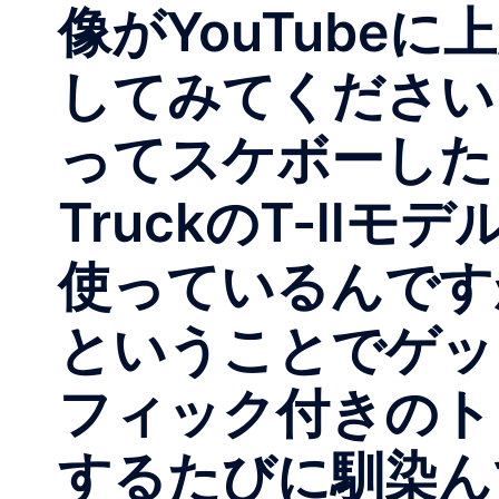
像がYouTube
してみてください！絶
ってスケボーしたく
TruckのT-l
使っているんですが
ということでゲッ
フィック付きのト
するたびに馴染ん