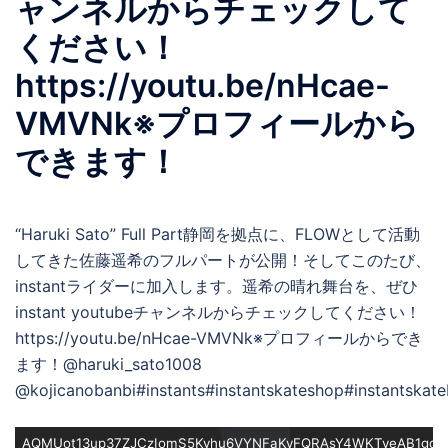
ャンネルからチェックして
ください！
https://youtu.be/nHcae-
VMVNk※プロフィールから
できます！
“Haruki Sato” Full Part静岡を拠点に、FLOWとして活動
してきた佐藤遥希のフルパートが公開！そしてこのたび、
instantライダーに加入します。遥希の晴れ舞台を、ぜひ
instant youtubeチャンネルからチェックしてください！
https://youtu.be/nHcae-VMVNk※プロフィールからでき
ます！@haruki_sato1008
@kojicanobanbi#instants#instantskateshop#instantskat
AQMUot13up37ZJCzIomS5Kyhu6VYNFaKyFQRAsY4WKTveAB1gq-