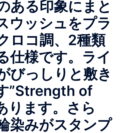
のある印象にまと
スウッシュをプラ
クロコ調、2種類
る仕様です。ライ
がびっしりと敷き
rength of
てあります。さら
輪染みがスタンプ