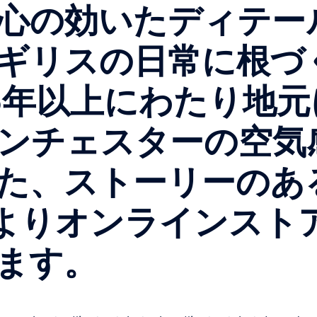
心の効いたディテー
ギリスの日常に根づ
5年以上にわたり地
ンチェスターの空気
た、ストーリーのある
よりオンラインスト
ます。