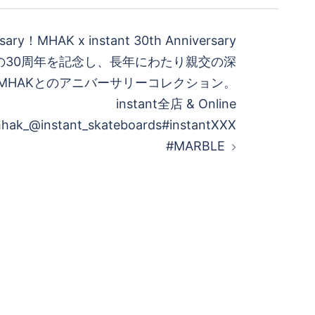
rsary！MHAK x instant 30th Anniversary
nstantの30周年を記念し、長年にわたり親交の深
MHAKとのアニバーサリーコレクション。
instant全店 & Online
hak_@instant_skateboards#instantXXX
#MARBLE