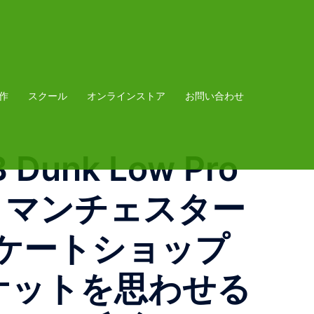
作
スクール
オンラインストア
お問い合わせ
 Dunk Low Pro
業以来、マンチェスター
ケートショップ
スケットを思わせる