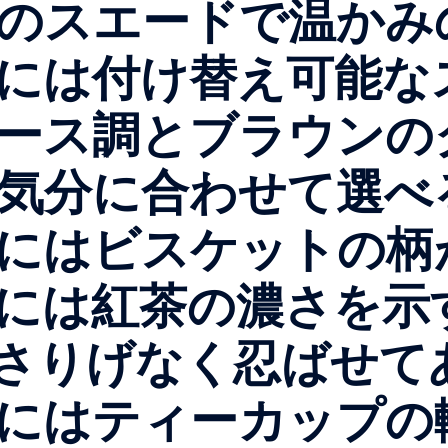
のスエードで温かみ
には付け替え可能な
ース調とブラウンの
気分に合わせて選べ
にはビスケットの柄
紅茶の濃さを示す”St
トがさりげなく忍ばせ
にはティーカップの