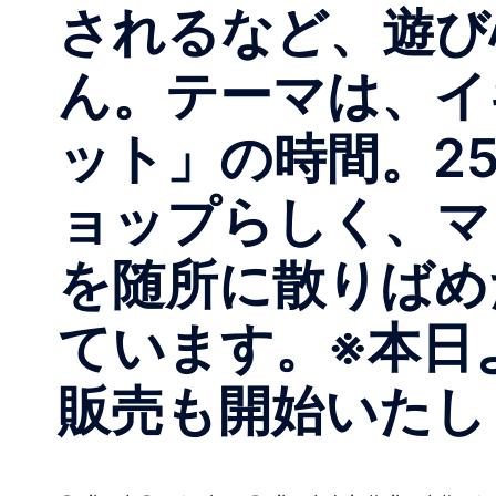
されるなど、遊び
ん。テーマは、イ
ット」の時間。2
ョップらしく、マ
を随所に散りばめ
ています。※本日
販売も開始いたし