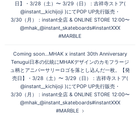
ゲ
日】・3/28（土）〜 3/29（日）：吉祥寺ストア(
ー
@instant__kichijoji )にてPOP UP先行販売・
シ
3/30（月）：instant全店 & ONLINE STORE 12:00〜
ョ
@mhak_@instant_skateboards#instantXXX
ン
#MARBLE
Coming soon…MHAK x instant 30th Anniversary
Tenugui日本の伝統にMHAKデザインのカモフラージ
ュ柄とアニバーサリーロゴを落とし込んだ一枚。【発
売日】・3/28（土）〜 3/29（日）：吉祥寺ストア(
@instant__kichijoji )にてPOP UP先行販売・
3/30（月）：instant全店 & ONLINE STORE 12:00〜
@mhak_@instant_skateboards#instantXXX
#MARBLE