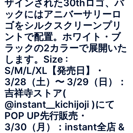
ザインされた30thロゴ、バ
ックにはアニバーサリーロ
ゴをシルクスクリーンプリ
ントで配置。ホワイト・ブ
ラックの2カラーで展開いた
します。Size :
S/M/L/XL【発売日】・
3/28（土）〜 3/29（日）：
吉祥寺ストア(
@instant__kichijoji )にて
POP UP先行販売・
3/30（月）：instant全店 &