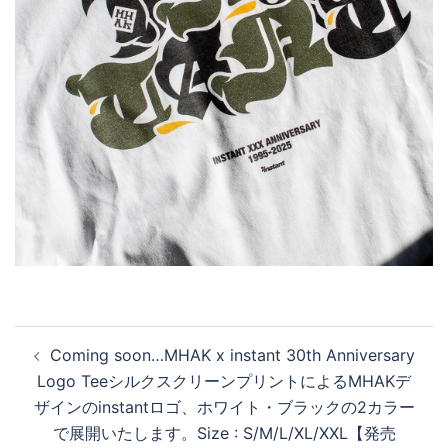
投
Coming soon…MHAK x instant 30th Anniversary
稿
Logo TeeシルクスクリーンプリントによるMHAKデ
ナ
ザインのinstantロゴ、ホワイト・ブラックの2カラー
ビ
で展開いたします。Size : S/M/L/XL/XXL【発売