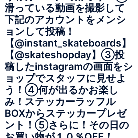
滑っている動画を撮影して
下記のアカウントをメンシ
ョンして投稿！
【@instant_skateboards】
【@skateshopday】③投
稿したinstagramの画面をシ
ョップでスタッフに見せよ
う！④何が出るかお楽し
み！ステッカーラッフル
BOXからステッカープレゼ
ント！⑤さらに！その日の
お買い物が１０％OFF！