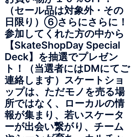
（セール品は対象外・その
日限り）⑥さらにさらに！
参加してくれた方の中から
【SkateShopDay Special
Deck】を抽選でプレゼン
ト！（当選者にはDMにてご
連絡します）スケートショ
ップは、ただモノを売る場
所ではなく、ローカルの情
報が集まり、若いスケータ
ーが出会い繋がり、チーム