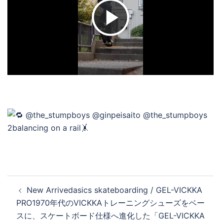
ビ
デ
オ
を
再
投
New Arrivedasics skateboarding / GEL-VICKKA
稿
PRO1970年代のVICKKAトレーニングシューズをベー
生
ナ
スに、スケートボード仕様へ進化した「GEL-VICKKA