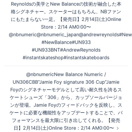
Reynoldsの美学とNew Balanceの技術が融合した本
格シグネチャー。スケーターはもちろん、NBファン
にもたまらない一足。【発売日】2月14日(土)Online
Store：2/14 AM0:00〜
@nbnumeric@nbnumeric_japan@andrewreynolds#New
#NewBalance#UN933
#UN933BNT#AndrewReynolds
#instantskateshop#instantskateboards
@nbnumericNew Balance Numeric /
UN306CBB”Jamie Foy signature 306 Cup”Jamie
Foyのシグネチャーモデルとして高い耐久性を誇るス
ケートシューズ「306」から、カップソールバージョ
ンが登場。Jamie Foyのフィードバックを反映し、ス
ケートに必要な機能性をアップデートすることで、パ
フォーマンスを最大限に引き出してくれる。【発売
日】2月14日(土)Online Store：2/14 AM0:00〜