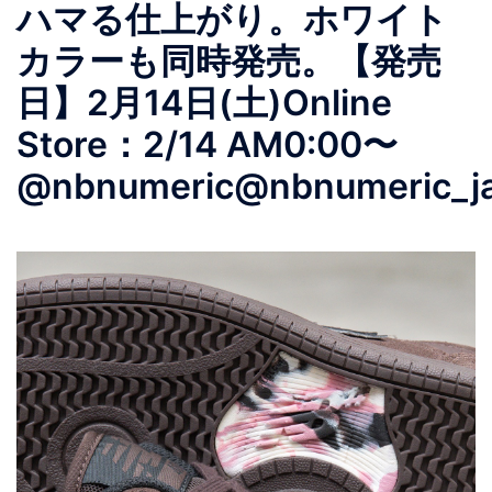
ハマる仕上がり。ホワイト
カラーも同時発売。【発売
日】2月14日(土)Online
Store：2/14 AM0:00〜
@nbnumeric@nbnumeric_ja