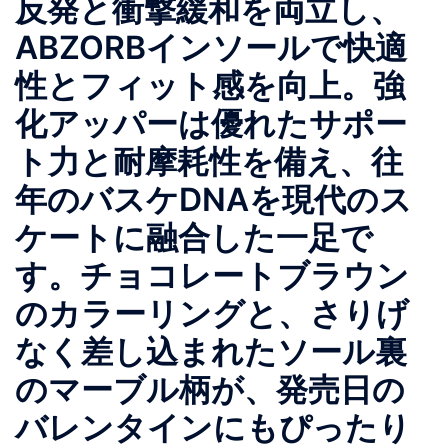
反発と衝撃緩和を両立し、
ABZORBインソールで快適
性とフィット感を向上。強
化アッパーは優れたサポー
ト力と耐摩耗性を備え、往
年のバスケDNAを現代のス
ケートに融合した一足で
す。チョコレートブラウン
のカラーリングと、さりげ
なく差し込まれたソール裏
のマーブル柄が、発売日の
バレンタインにもぴったり