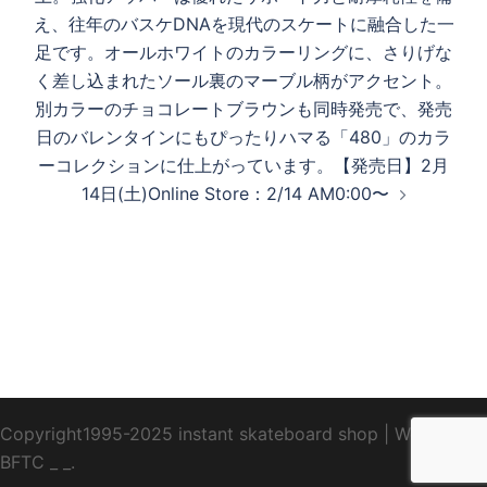
え、往年のバスケDNAを現代のスケートに融合した一
足です。オールホワイトのカラーリングに、さりげな
く差し込まれたソール裏のマーブル柄がアクセント。
別カラーのチョコレートブラウンも同時発売で、発売
日のバレンタインにもぴったりハマる「480」のカラ
ーコレクションに仕上がっています。【発売日】2月
14日(土)Online Store：2/14 AM0:00〜
Copyright1995-2025 instant skateboard shop
|
WebDesign
BFTC
_ _.