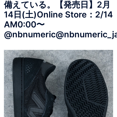
備えている。【発売日】2月
14日(土)Online Store：2/14
AM0:00〜
@nbnumeric@nbnumeric_ja