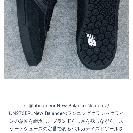
投
@nbnumericNew Balance Numeric /
稿
UN272BRLNew Balanceのランニングクラシックライ
ナ
ンの意匠を継承し、ブランドらしさを残しながら、ス
ビ
ケートシューズの定番であるバルカナイズドソールを