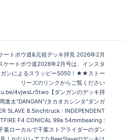
ートボウ道&元祖デッキ拝見 2026年2月
スケートボウ道2026年2月号は、インスタ
ガンによるスラッピー5050！★★ストー
リーズのリンクからご覧ください
outu.be/4vjwsLr5two【ダンガンのデッキ拝
高岡進太"DANGAN"/タカオカシンタ"ダンガ
ER SLAVE 8.5inchtruck : INDEPENDENT
PITFIRE F4 CONICAL 99a 54mmbearing :
ント千葉ローカルで千葉ストアライダーのダン
！かなりレア？なBeerSlaveのデッキは