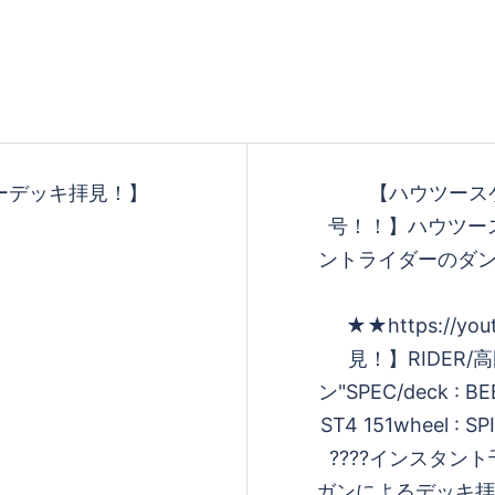
ーデッキ拝見！】
【ハウツースケ
号！！】ハウツー
ントライダーのダン
★★https://y
見！】RIDER/
ン"SPEC/deck : BE
ST4 151wheel : S
????インスタ
ガンによるデッキ拝見