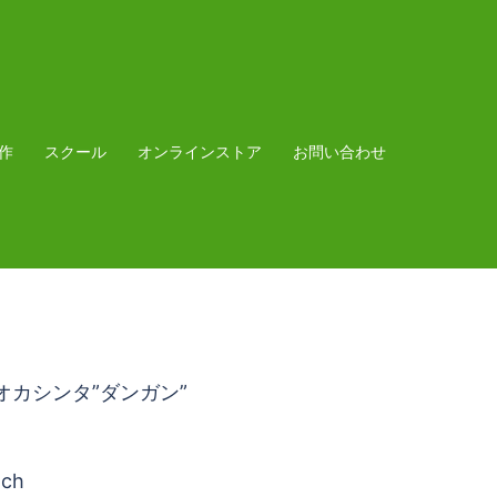
作
スクール
オンラインストア
お問い合わせ
カオカシンタ”ダンガン”
nch