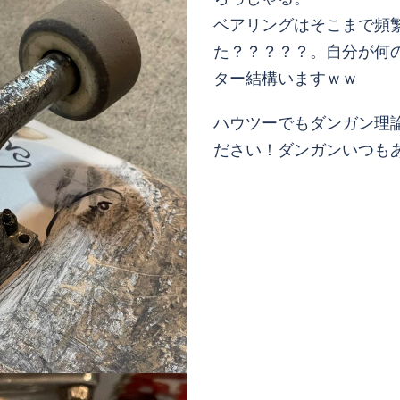
ベアリングはそこまで頻
た？？？？？。自分が何
ター結構いますｗｗ
ハウツーでもダンガン理
ださい！ダンガンいつも