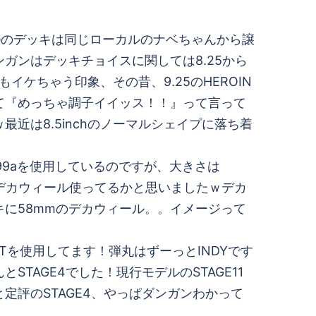
aveのデッキは同じローカルのナベちゃんから譲
ガンはデッキチョイスに関しては8.25から
もイケちゃう印象、その昔、9.25のHEROIN
て『めっちゃ調子イイッス！！』って言って
最近は8.5inchのノーマルシェイプに落ち着
F4 99aを使用しているのですが、大きさは
とデカウィール使ってるかと思いましたｗデカ
キに58mmのデカウィール。。イメージって
ENTを使用してます！弾丸はずーっとINDYです
STAGE4でした！現行モデルのSTAGE11
定評のSTAGE4、やっぱダンガンわかって