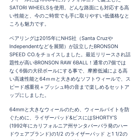
SATORI WHEELSを使用。どんな路面にも対応する高
い性能と、今のご時世でも手に取りやすい低価格なと
ころも魅力です。
ベアリングは2015年にNHS社（Santa Cruzや
Independentなどを展開）が設立したBRONSON
SPEED CO.をチョイスしました。最近リリースされ話
題性が高いBRONSON RAW 6BALL！通常の7個では
なく6個の大径ボールにする事で、摩擦低減による高
い高速性能と64ｍｍと大きめなソフトウィールで、ス
ピード感重視＋プッシュ時の音まで楽しめるセットア
ップにしました。
64mmと大きなウィールのため、ウィールバイトを防
ぐために、ライザーパッド&ビスにはSHORTY’S
(1992年にカリフォルニア州サンタバーバラ発のハー
ドウェアブランド)の1/2 のライザーパッド と1 1/2の