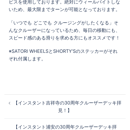
ビスを使用しております。絶対にウィールバイトしな
いため、最大限までターンが可能となっております。
「いつでも どこでも クルージングがしたくなる」そ
んなクルーザーになっているため、毎日の移動にも、
スピード感のある滑りを求める方にもオススメです！
※SATORI WHEELSとSHORTY’Sのステッカーがそれ
ぞれ付属します。
投
【インスタント吉祥寺の30周年クルーザーデッキ拝
稿
見！】
ナ
ビ
【インスタント浦安の30周年クルーザーデッキ拝