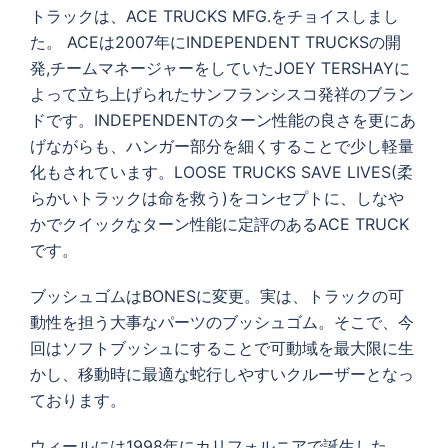
トラックは、ACE TRUCKS MFG.をチョイスしまし
た。 ACEは2007年にINDEPENDENT TRUCKSの開
発,チームマネージャーをしていたJOEY TERSHAYに
よって立ち上げられたサンフランシスコ発祥のブラン
ドです。INDEPENDENTのターン性能の良さを更にあ
げながらも、ハンガー部分を細くすることで少し軽量
化もされています。LOOSE TRUCKS SAVE LIVES(柔
らかいトラックは命を救う)をコンセプトに、しなや
かでクイックなターン性能に定評のあるACE TRUCK
です。
ブッシュゴムはBONESに変更。実は、トラックの可
動性を担う大事なパーツのブッシュゴム。そこで、今
回はソフトブッシュにすることで可動域を最大限に生
かし、移動時に最適な蛇行しやすいクルーザーとなっ
ております。
ウィールには1998年にカリフォルニアで誕生した