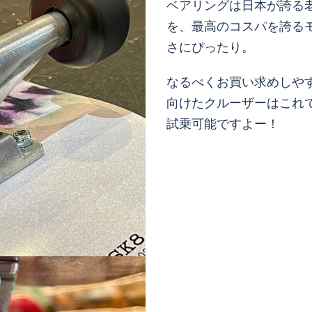
ベアリングは日本が誇る老
を、最高のコスパを誇る
さにぴったり。
なるべくお買い求めしや
向けたクルーザーはこれ
試乗可能ですよー！