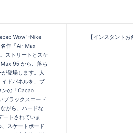
acao Wow"-Nike
【インスタントお
た名作「Air Max
と融合。ストリートとスケ
 Max 95 から、落ち
ーが登場します。人
サイドパネルを、ブ
の「Cacao
いブラックスエード
ちながら、ハードな
デートされていま
つ、スケートボード