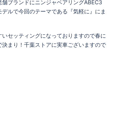
舗ブランドにニンジャベアリングABEC3
モデルで今回のテーマである『気軽に』にま
すいセッティングになっておりますので春に
で決まり！千葉ストアに実車ございますので