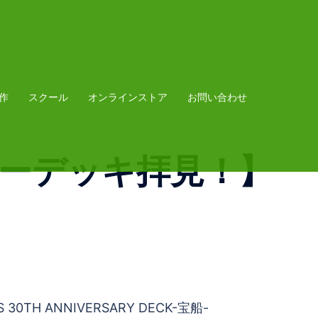
作
スクール
オンラインストア
お問い合わせ
ザーデッキ拝見！】
S 30TH ANNIVERSARY DECK-宝船-