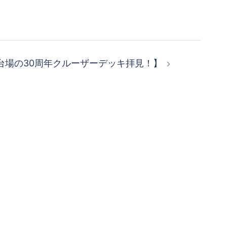
台場の30周年クルーザーデッキ拝見！】