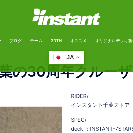
介
ブログ
チーム
30TH
オススメ
オリジナルデッキ製
JA
葉の30周年クルー
RIDER/
インスタント千葉ストア
SPEC/
deck ：INSTANT-7STAR