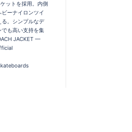
ャケットを採用。内側
ヘビーナイロンツイ
える。シンプルなデ
ンでも高い支持を集
ACH JACKET —
icial
skateboards