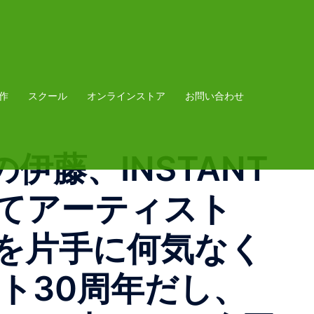
作
スクール
オンラインストア
お問い合わせ
の伊藤、INSTANT
そしてアーティスト
子を片手に何気なく
ト30周年だし、