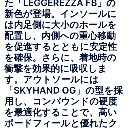
た「LEGGEREZZA FB」の
新色が登場。インソールに
は内足側に大小のホールを
配置し、内側への重心移動
を促進するとともに安定性
を確保。さらに、着地時の
衝撃を効果的に吸収しま
す。アウトソールには
「SKYHAND OG」の型を採
用し、コンパウンドの硬度
を最適化することで、高い
ボードフィールと優れたク