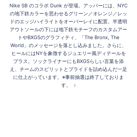
Nike SB のコラボ Dunk が登場。アッパーには、NYC
の地下鉄カラーを思わせるグリーン／オレンジ／レッ
ドのエッジハイライトをオーバーレイに配置。半透明
アウトソールの下には地下鉄モチーフのカスタムアー
トやBXGSのグラフィティ、「The Bronx, The
World」のメッセージを落とし込みました。さらに、
ヒールにはNYを象徴するジュエリー風ディテールを
プラス。ソックライナーにもBXGSらしい言葉を添
え、チームのスピリットとプライドを詰め込んだ一足
に仕上がっています。※事前抽選は終了しておりま
す。