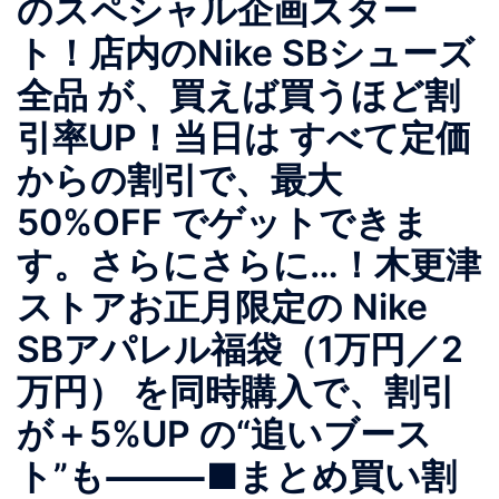
のスペシャル企画スター
ト！店内のNike SBシューズ
全品 が、買えば買うほど割
引率UP！当日は すべて定価
からの割引で、最大
50%OFF でゲットできま
す。さらにさらに…！木更津
ストアお正月限定の Nike
SBアパレル福袋（1万円／2
万円） を同時購入で、割引
が＋5%UP の“追いブース
ト”も⸻■まとめ買い割