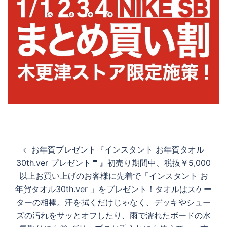
投
お年賀プレゼント『インスタント お年賀タオル
稿
30th.ver プレゼント🧧』初売り期間中、税抜￥5,000
ナ
以上お買い上げのお客様に先着で「インスタント お
ビ
年賀タオル30th.ver 」をプレゼント！タオルはスケー
ゲ
ターの相棒。汗を拭くだけじゃなく、デッキやシュー
ー
ズの汚れをサッとオフしたり、雨で濡れたボードの水
シ