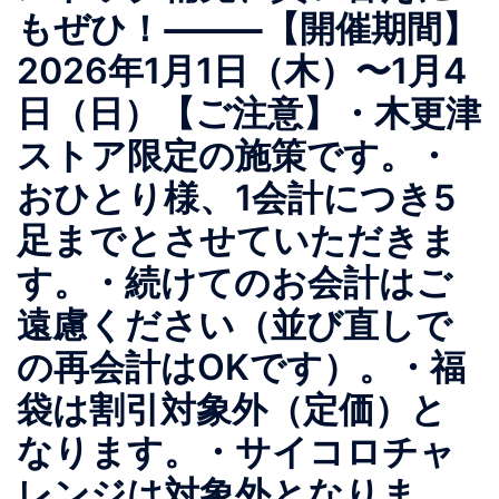
もぜひ！⸻【開催期間】
2026年1月1日（木）〜1月4
日（日）【ご注意】・木更津
ストア限定の施策です。・
おひとり様、1会計につき5
足までとさせていただきま
す。・続けてのお会計はご
遠慮ください（並び直しで
の再会計はOKです）。・福
袋は割引対象外（定価）と
なります。・サイコロチャ
レンジは対象外となりま