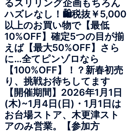
るスリリング企画もちろん
ハズレなし！🛍税抜￥5,000
以上のお買い物で【最低
10%OFF】確定5つの目が揃
えば【最大50%OFF】さら
に…全てピンゾロなら
【100%OFF】！？新春初売
り、挑戦お待ちしてます
【開催期間】2026年1月1日
(木)~1月4日(日)・1月1日は
お台場ストア、木更津スト
アのみ営業。【参加方