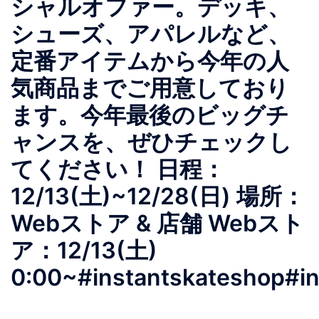
シャルオファー。デッキ、
シューズ、アパレルなど、
定番アイテムから今年の人
気商品までご用意しており
ます。今年最後のビッグチ
ャンスを、ぜひチェックし
てください！︎ 日程：
12/13(土)~12/28(日)︎ 場所：
Webストア & 店舗︎ Webスト
ア：12/13(土)
0:00~#instantskateshop#i