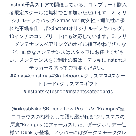
instant千葉ストアで開催している、コンプリート購入
者限定スクールに無料でご参加いただけます。2. オリ
ジナルデッキバッグ(X'mas ver)耐久性・通気性に優
れた不織布仕上げのinstantオリジナルデッキバッグ。
10インチのコンプリートにも対応しています。3. フリ
ーメンテナンスベアリングのオイル補充やねじ切りな
ど、面倒なメンテナンスはスタッフにお任せくださ
い。メンテナンスをご利用の際は、デッキにinstantス
テッカーを貼ってご持参ください。
#Xmas#christmas#Skateboard#クリスマス#スケー
トボード#クリスマスギフト
#instantskateshop#instantskateboards
@nikesbNike SB Dunk Low Pro PRM "Krampus"聖
ニコラウスの相棒として語り継がれる“クリスマスの
悪魔”Krampus にフォーカスした、ダークホリデー仕
様の Dunk が登場。アッパーにはダークスモークグレ