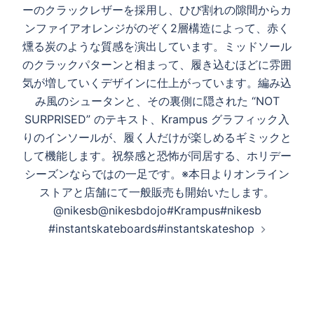
ーのクラックレザーを採用し、ひび割れの隙間からカ
ンファイアオレンジがのぞく2層構造によって、赤く
燻る炭のような質感を演出しています。ミッドソール
のクラックパターンと相まって、履き込むほどに雰囲
気が増していくデザインに仕上がっています。編み込
み風のシュータンと、その裏側に隠された “NOT
SURPRISED” のテキスト、Krampus グラフィック入
りのインソールが、履く人だけが楽しめるギミックと
して機能します。祝祭感と恐怖が同居する、ホリデー
シーズンならではの一足です。※本日よりオンライン
ストアと店舗にて一般販売も開始いたします。
@nikesb@nikesbdojo#Krampus#nikesb
#instantskateboards#instantskateshop