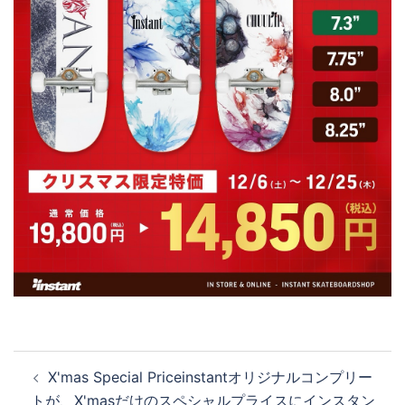
投
X'mas Special Priceinstantオリジナルコンプリー
稿
トが、X'masだけのスペシャルプライスにインスタン