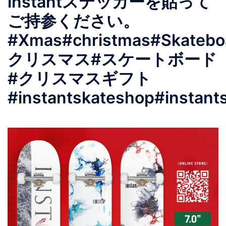
instantステッカーを貼って
ご持参ください。
#Xmas#christmas#Skatebo
クリスマス#スケートボード
#クリスマスギフト
#instantskateshop#instant