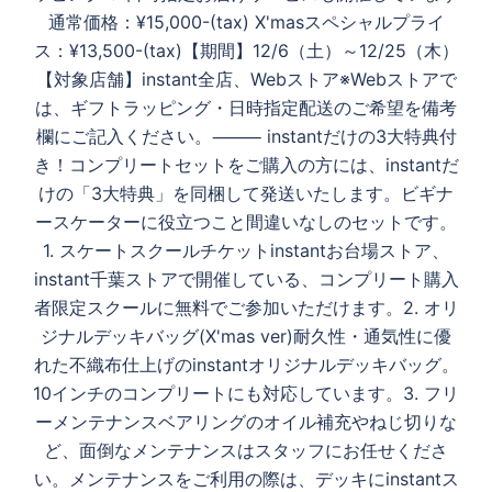
通常価格：¥15,000-(tax) X'masスペシャルプライ
ス：¥13,500-(tax)【期間】12/6（土）～12/25（木）
【対象店舗】instant全店、Webストア※Webストアで
は、ギフトラッピング・日時指定配送のご希望を備考
欄にご記入ください。⸻ instantだけの3大特典付
き！コンプリートセットをご購入の方には、instantだ
けの「3大特典」を同梱して発送いたします。ビギナ
ースケーターに役立つこと間違いなしのセットです。
1. スケートスクールチケットinstantお台場ストア、
instant千葉ストアで開催している、コンプリート購入
者限定スクールに無料でご参加いただけます。2. オリ
ジナルデッキバッグ(X'mas ver)耐久性・通気性に優
れた不織布仕上げのinstantオリジナルデッキバッグ。
10インチのコンプリートにも対応しています。3. フリ
ーメンテナンスベアリングのオイル補充やねじ切りな
ど、面倒なメンテナンスはスタッフにお任せくださ
い。メンテナンスをご利用の際は、デッキにinstantス