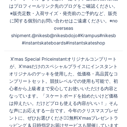
はプロフィールリンク先のブログをご確認ください。
※販売足数・入荷サイズ・発売前のご予約など、販売
に関する個別のお問い合わせはご遠慮ください。※no
overseas
shipment.@nikesb@nikesbdojo#Krampus#nikesb
#instantskateboards#instantskateshop
X'mas Special Priceinstantオリジナルコンプリート
が、X'masだけのスペシャルプライスにインスタント
オリジナルのデッキを使用した、低価格・高品質なコ
ンプリートセット。競技レベルでの使用も可能で、初
心者から上級者まで安心してお使いいただける内容と
なっています。「スケートボードを始めたいけど価格
は抑えたい。だけどプロも使える内容がいい！」そん
な声にお応えする一台です。今年のクリスマスプレゼ
ントに、ぜひお選びください🏻無料X'masプレゼントラ
ッピング & 日時指定お届けサービスも開催しています