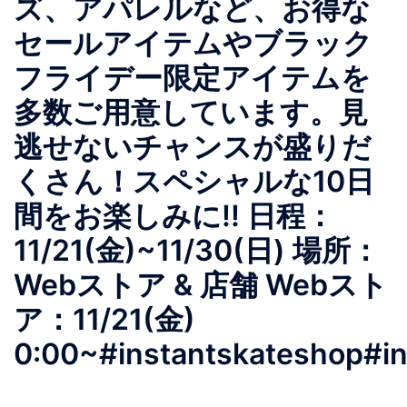
ズ、アパレルなど、お得な
セールアイテムやブラック
フライデー限定アイテムを
多数ご用意しています。見
逃せないチャンスが盛りだ
くさん！スペシャルな10日
間をお楽しみに!!︎ 日程：
11/21(金)~11/30(日)︎ 場所：
Webストア & 店舗︎ Webスト
ア：11/21(金)
0:00~#instantskateshop#in