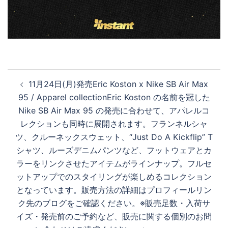
投
11月24日(月)発売Eric Koston x Nike SB Air Max
稿
95 / Apparel collectionEric Koston の名前を冠した
ナ
Nike SB Air Max 95 の発売に合わせて、アパレルコ
ビ
レクションも同時に展開されます。フランネルシャ
ゲ
ツ、クルーネックスウェット、“Just Do A Kickflip” T
ー
シャツ、ルーズデニムパンツなど、フットウェアとカ
シ
ラーをリンクさせたアイテムがラインナップ。フルセ
ョ
ットアップでのスタイリングが楽しめるコレクション
ン
となっています。販売方法の詳細はプロフィールリン
ク先のブログをご確認ください。※販売足数・入荷サ
イズ・発売前のご予約など、販売に関する個別のお問