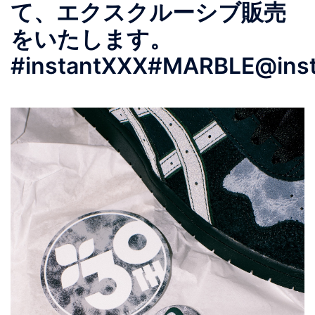
て、エクスクルーシブ販売
をいたします。
#instantXXX#MARBLE@insta