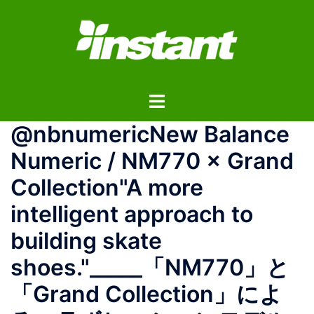
コ
ン
テ
ン
ツ
ト
へ
グ
ス
@nbnumericNew Balance
ル
キ
メ
ッ
Numeric / NM770 × Grand
ニ
プ
Collection"A more
ュ
ー
intelligent approach to
building skate
shoes."_____「NM770」と
「Grand Collection」によ