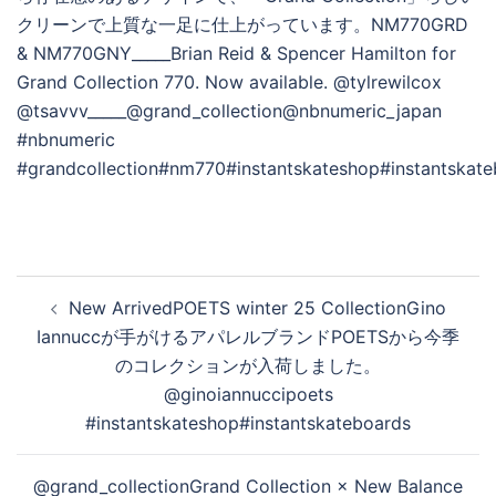
る
投
New ArrivedPOETS winter 25 CollectionGino
稿
Iannuccが手がけるアパレルブランドPOETSから今季
ナ
のコレクションが入荷しました。
ビ
@ginoiannuccipoets
ゲ
#instantskateshop#instantskateboards
ー
シ
@grand_collectionGrand Collection × New Balance