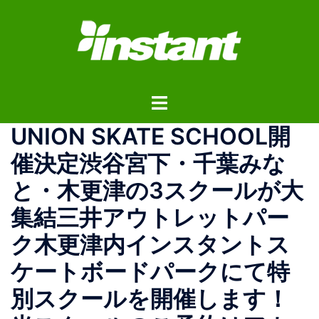
コ
ン
テ
ン
ツ
ト
へ
グ
ス
UNION SKATE SCHOOL開
ル
キ
メ
ッ
催決定渋谷宮下・千葉みな
ニ
プ
と・木更津の3スクールが大
ュ
ー
集結三井アウトレットパー
ク木更津内インスタントス
ケートボードパークにて特
別スクールを開催します！